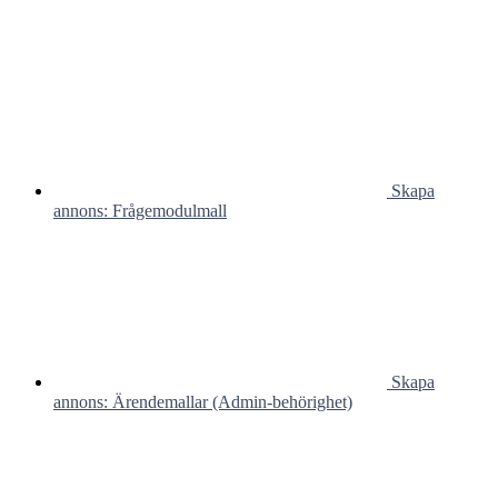
Skapa
annons: Frågemodulmall
Skapa
annons: Ärendemallar (Admin-behörighet)