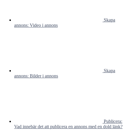
Skapa
annons: Video i annons
Skapa
annons: Bilder i annons
Publicera:
Vad innebär det att publicera en annons med en dold länk?