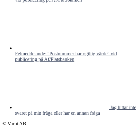
Felmeddelande: ''Postnummer har ogiltig värde'' vid
publicering på Af/Platsbanken
Jag hittar inte
svaret på min fråga eller har en annan fråga
© Varbi AB