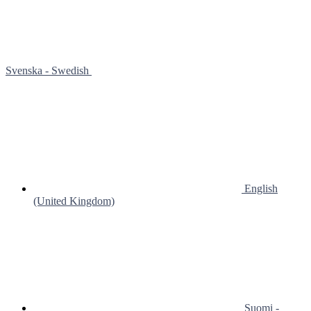
Svenska - Swedish
English
(United Kingdom)
Suomi -