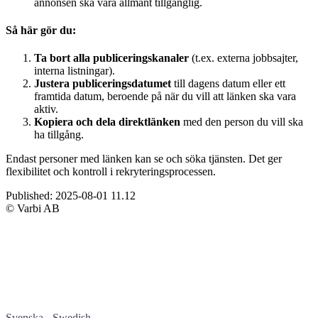
annonsen ska vara allmänt tillgänglig.
Så här gör du:
Ta bort alla publiceringskanaler
(t.ex. externa jobbsajter,
interna listningar).
Justera publiceringsdatumet
till dagens datum eller ett
framtida datum, beroende på när du vill att länken ska vara
aktiv.
Kopiera och dela direktlänken
med den person du vill ska
ha tillgång.
Endast personer med länken kan se och söka tjänsten. Det ger
flexibilitet och kontroll i rekryteringsprocessen.
Published:
2025-08-01 11.12
© Varbi AB
Svenska - Swedish