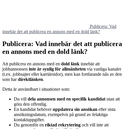
Publicera: Vad
innebär det att publicera en annons med en dold länk?
Publicera: Vad innebär det att publicera
en annons med en dold länk?
Att publicera en annons med en
dold länk
innebär att
jobbannonsen
inte är synlig för allmänheten
via vanliga kanaler
(t.ex. jobbsajter eller karriärsidor), men kan fortfarande nås av den
som har
direktlänken
.
Detta är användbart i situationer som:
Du vill
dela annonsen med en specifik kandidat
utan att
göra den offentlig.
En kandidat behöver
uppdatera sin ansökan
efter sista
ansökningsdatum, exempelvis på grund av felaktiga
kontaktuppgifter.
Du genomför en
riktad rekrytering
och vill inte att