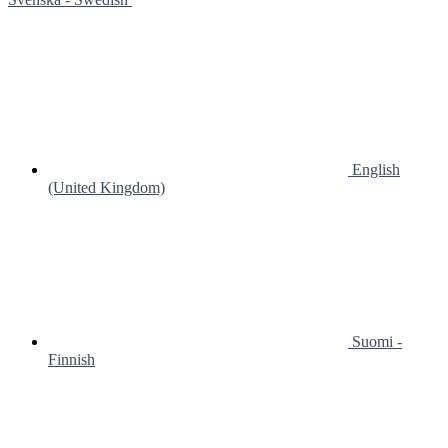
English
(United Kingdom)
Suomi -
Finnish