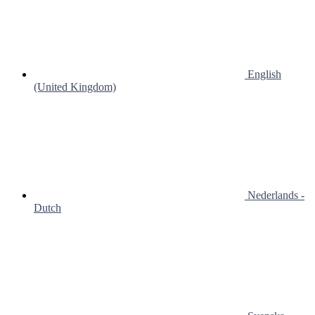
English
(United Kingdom)
Nederlands -
Dutch