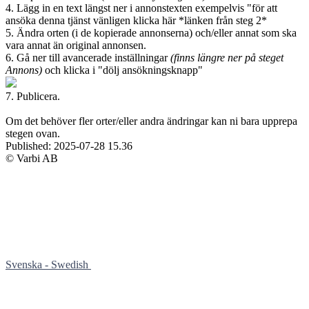
4. Lägg in en text längst ner i annonstexten exempelvis "för att
ansöka denna tjänst vänligen klicka här *länken från steg 2*
5. Ändra orten (i de kopierade annonserna) och/eller annat som ska
vara annat än original annonsen.
6. Gå ner till avancerade inställningar
(finns längre ner på steget
Annons)
och klicka i "dölj ansökningsknapp"
7. Publicera.
Om det behöver fler orter/eller andra ändringar kan ni bara upprepa
stegen ovan.
Published:
2025-07-28 15.36
© Varbi AB
Svenska - Swedish