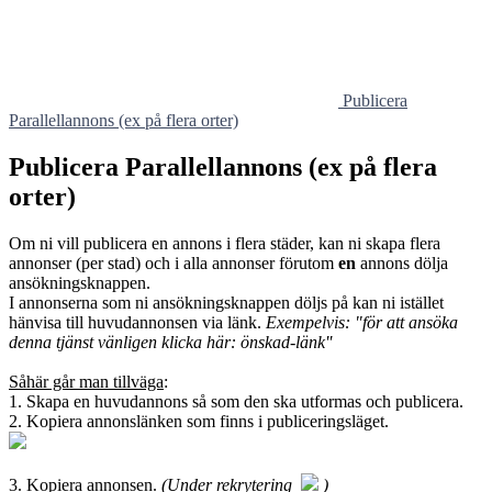
Publicera
Parallellannons (ex på flera orter)
Publicera Parallellannons (ex på flera
orter)
Om ni vill publicera en annons i flera städer, kan ni skapa flera
annonser (per stad) och i alla annonser förutom
en
annons dölja
ansökningsknappen.
I annonserna som ni ansökningsknappen döljs på kan ni istället
hänvisa till huvudannonsen via länk.
Exempelvis: "för att ansöka
denna tjänst vänligen klicka här: önskad-länk''
Såhär går man tillväga
:
1. Skapa en huvudannons så som den ska utformas och publicera.
2. Kopiera annonslänken som finns i publiceringsläget.
3. Kopiera annonsen.
(Under rekrytering
)