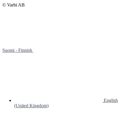
© Varbi AB
Suomi - Finnish
English
(United Kingdom)