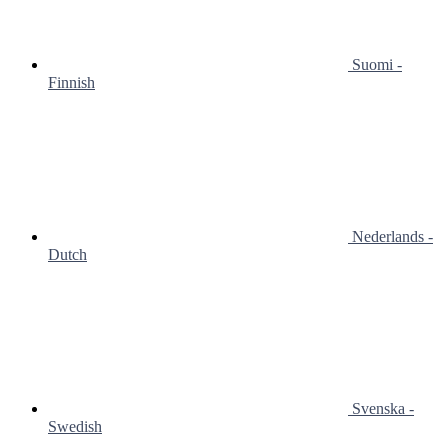
Suomi -
Finnish
Nederlands -
Dutch
Svenska -
Swedish