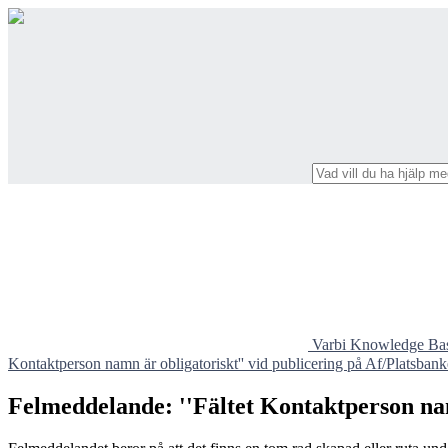
Varbi Knowledge Ba
Kontaktperson namn är obligatoriskt'' vid publicering på Af/Platsban
Felmeddelande: ''Fältet Kontaktperson nam