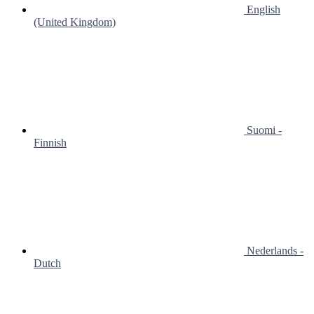
English
(United Kingdom)
Suomi -
Finnish
Nederlands -
Dutch