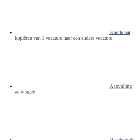
Kandidaat
kopiëren van 1 vacature naar een andere vacature
Aanvulling
aanvragen
Beschermde