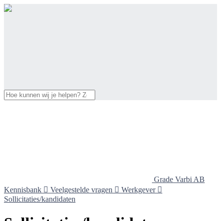
Grade Varbi AB
Kennisbank

Veelgestelde vragen

Werkgever

Sollicitaties/kandidaten