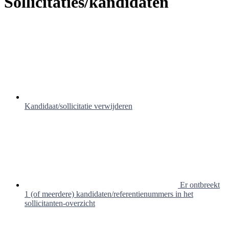
Sollicitaties/kandidaten
Kandidaat/sollicitatie verwijderen
Er ontbreekt
1 (of meerdere) kandidaten/referentienummers in het
sollicitanten-overzicht