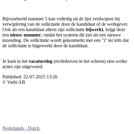
Bijvoorbeeld nummer 5 kan volledig uit de lijst verdwijnen bij
verwijdering van de sollicitatie door de kandidaat of de werkgever.
Ook als een kandidaat alleen zijn sollicitatie
bijwerkt
, krijgt deze
een
nieuw nummer
, omdat het systeem dit ziet als een nieuwe
inzending. De sollicitatie wordt gekenmerkt met een "i" ter info dat
de sollicitatie is bijgewerkt door de kandidaat.
Je kunt in het
vacaturelog
(rechtsboven in het scherm) zien welke
acties zijn uitgevoerd.
Published:
22-07-2025 13:26
© Varbi AB
Nederlands - Dutch