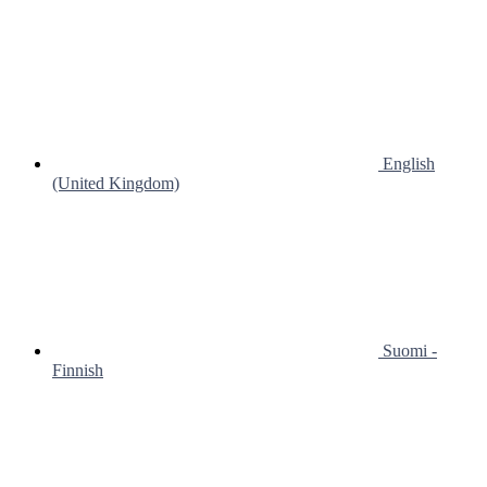
English
(United Kingdom)
Suomi -
Finnish