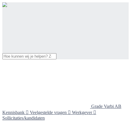
Grade Varbi AB
Kennisbank

Veelgestelde vragen

Werkgever

Sollicitaties/kandidaten