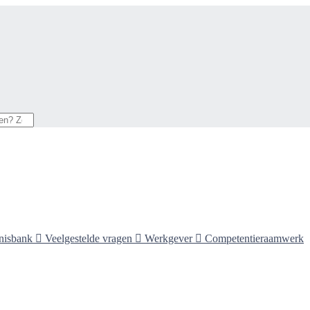
nisbank

Veelgestelde vragen

Werkgever

Competentieraamwerk