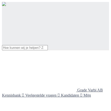
Grade Varbi AB
Kennisbank

Veelgestelde vragen

Kandidaten

Mijn