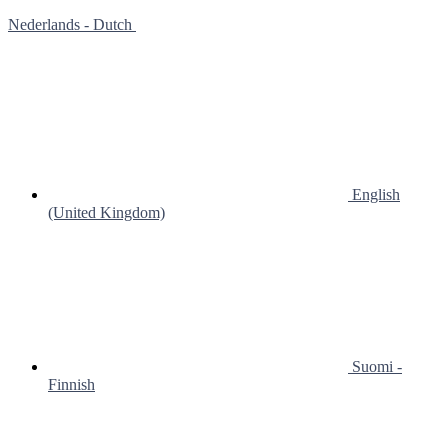
Nederlands - Dutch
English
(United Kingdom)
Suomi -
Finnish