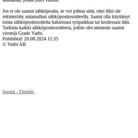
Jos et ole saanut sähköpostia, se voi johtua siitä, ettei tilisi ole
rekisteröity antamallasi sähköpostiosoitteella. Saatat olla käyttänyt
toista sähköpostiosoitetta hakiessasi työpaikkaa tai luodessasi tilin.
Tarkista kaikki sähköpostiosoitteesi, joihin olet aiemmin saanut
viestejä Grade Varbi.
Published:
26.08.2024 11:35
© Varbi AB
Suomi - Finnish