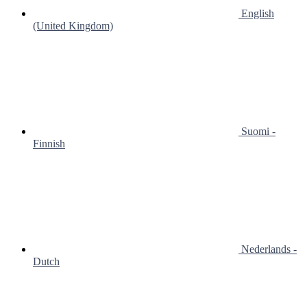
English
(United Kingdom)
Suomi -
Finnish
Nederlands -
Dutch