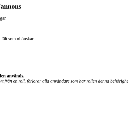
e/annons
ngar.
a fält som ni önskar.
llen används.
från en roll, förlorar alla användare som har rollen denna behörighe