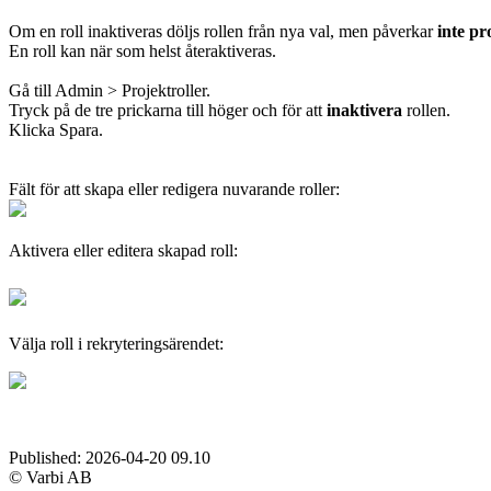
Om en roll inaktiveras döljs rollen från nya val, men påverkar
inte p
En roll kan när som helst återaktiveras.
Gå till Admin > Projektroller.
Tryck på de tre prickarna till höger och för att
inaktivera
rollen.
Klicka Spara.
Fält för att skapa eller redigera nuvarande roller:
Aktivera eller editera skapad roll:
Välja roll i rekryteringsärendet:
Published:
2026-04-20 09.10
© Varbi AB