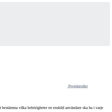
Projektroller
llt bestämma vilka behörigheter en enskild användare ska ha i varje