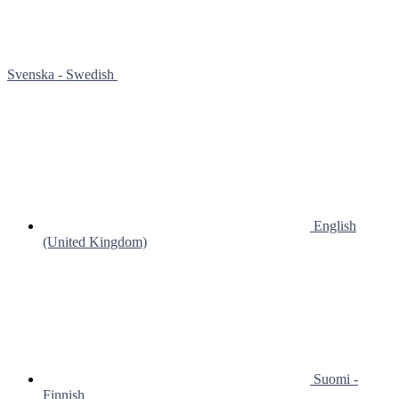
Svenska - Swedish
English
(United Kingdom)
Suomi -
Finnish