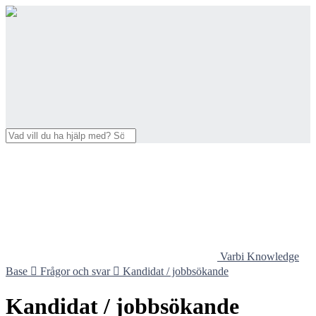
Varbi Knowledge
Base

Frågor och svar

Kandidat / jobbsökande
Kandidat / jobbsökande