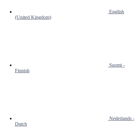
English
(United Kingdom)
Suomi -
Finnish
Nederlands -
Dutch