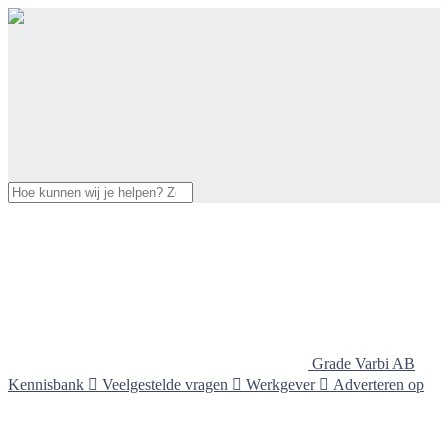
Grade Varbi AB
Kennisbank

Veelgestelde vragen

Werkgever

Adverteren op