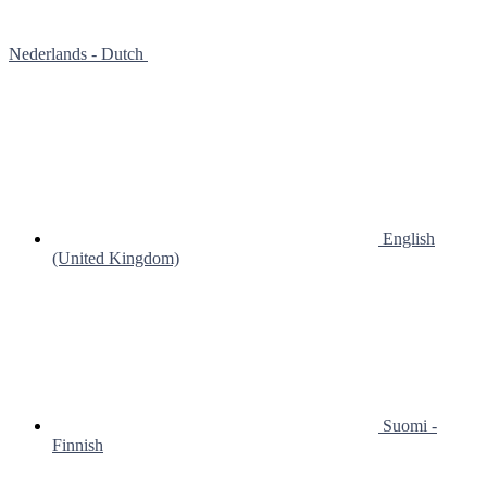
Nederlands - Dutch
English
(United Kingdom)
Suomi -
Finnish