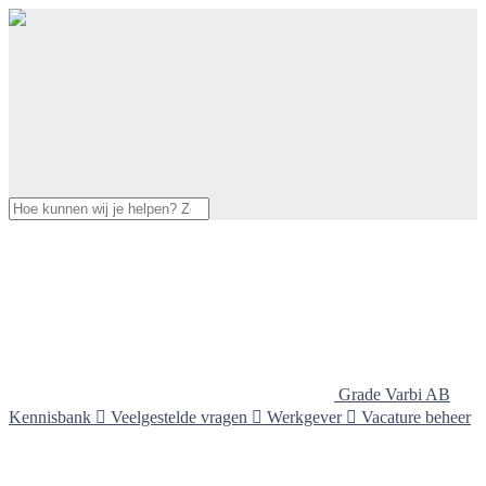
Grade Varbi AB
Kennisbank

Veelgestelde vragen

Werkgever

Vacature beheer