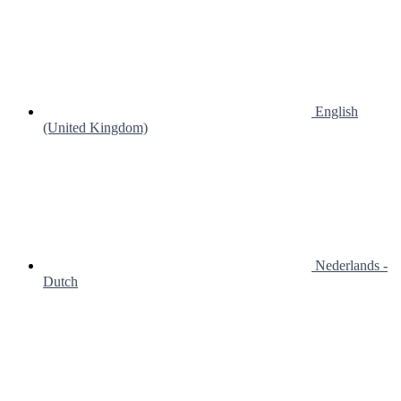
English
(United Kingdom)
Nederlands -
Dutch