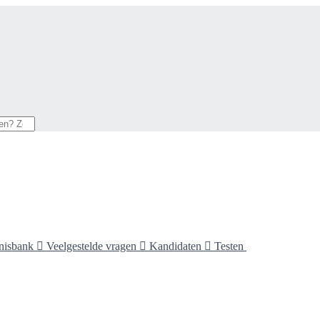
nisbank

Veelgestelde vragen

Kandidaten

Testen