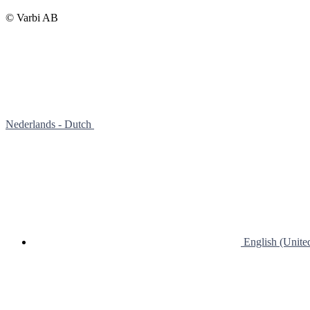
© Varbi AB
Nederlands - Dutch
English (Unit