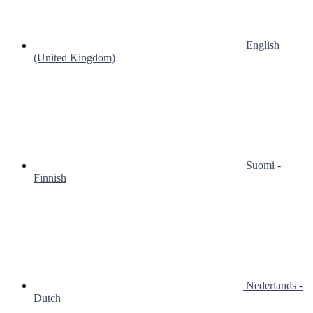
English
(United Kingdom)
Suomi -
Finnish
Nederlands -
Dutch