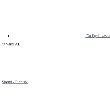
En löydä vasta
© Varbi AB
Suomi - Finnish