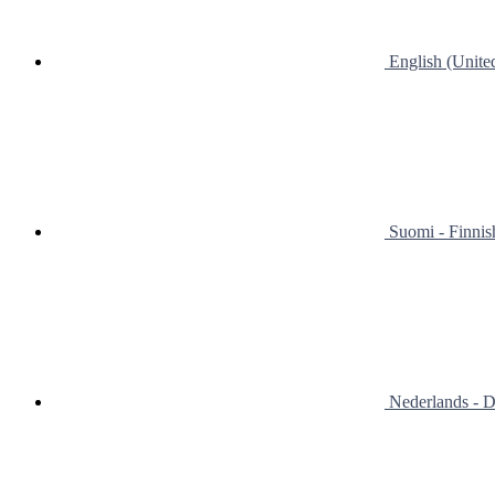
English (Unit
Suomi - Finnis
Nederlands - D