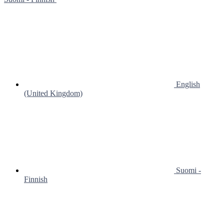
English
(United Kingdom)
Suomi -
Finnish