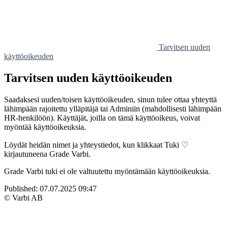
Tarvitsen uuden
käyttöoikeuden
Tarvitsen uuden käyttöoikeuden
Saadaksesi uuden/toisen käyttöoikeuden, sinun tulee ottaa yhteyttä
lähimpään rajoitettu ylläpitäjä tai Adminiin (mahdollisesti lähimpään
HR-henkilöön). Käyttäjät, joilla on tämä käyttöoikeus, voivat
myöntää käyttöoikeuksia.
Löydät heidän nimet ja yhteystiedot, kun klikkaat Tuki ♡
kirjautuneena Grade Varbi.
Grade Varbi tuki ei ole valtuutettu myöntämään käyttöoikeuksia.
Published:
07.07.2025 09:47
© Varbi AB