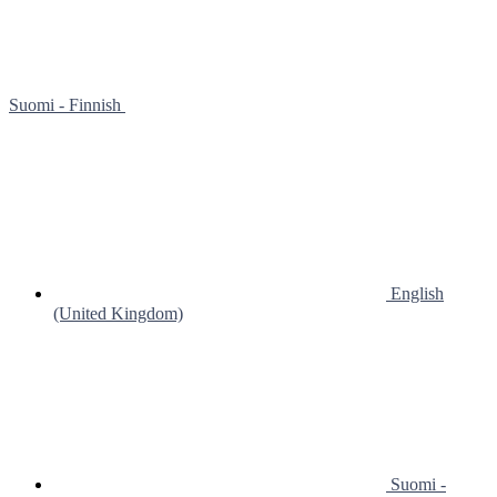
Suomi - Finnish
English
(United Kingdom)
Suomi -